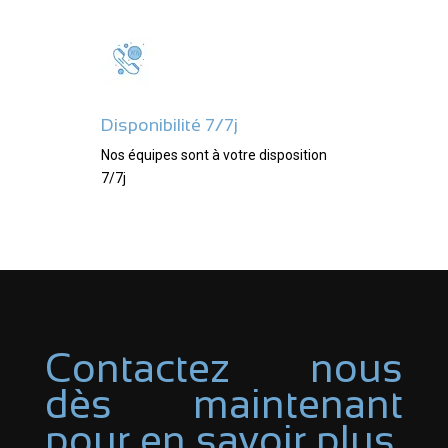
Disponibilité 7/7j
Nos équipes sont à votre disposition
7/7j
Contactez nous
dès maintenant
pour en savoir plus