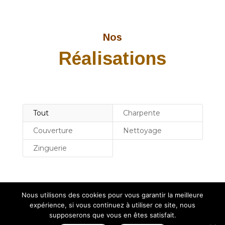
Nos
Réalisations
Tout
Charpente
Couverture
Nettoyage
Zinguerie
Nous utilisons des cookies pour vous garantir la meilleure
expérience, si vous continuez à utiliser ce site, nous
supposerons que vous en êtes satisfait.