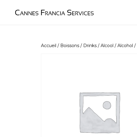
Accueil
/
Boissons / Drinks
/
Alcool / Alcohol
/