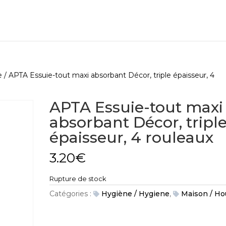
e
/ APTA Essuie-tout maxi absorbant Décor, triple épaisseur, 4
APTA Essuie-tout maxi
absorbant Décor, tripl
épaisseur, 4 rouleaux
3.20
€
Rupture de stock
Catégories :
Hygiène / Hygiene
,
Maison / Ho