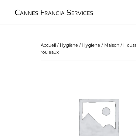
Accueil
/
Hygiène / Hygiene
/
Maison / Hous
rouleaux