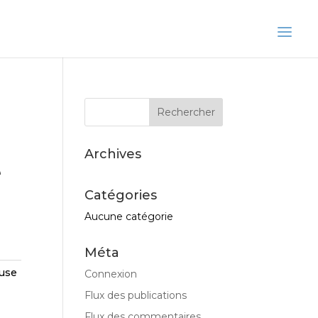
Archives
e
Catégories
Aucune catégorie
Méta
use
Connexion
Flux des publications
Flux des commentaires