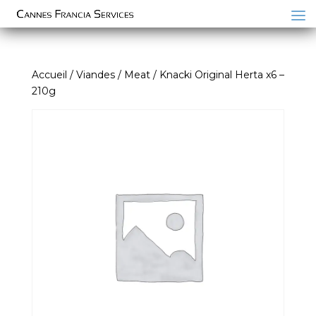
Accueil
/
Viandes / Meat
/ Knacki Original Herta x6 –
210g