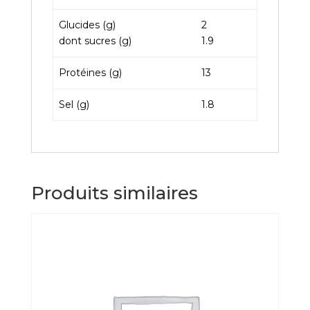
Glucides (g)
2
dont sucres (g)
1.9
Protéines (g)
13
Sel (g)
1.8
Produits similaires