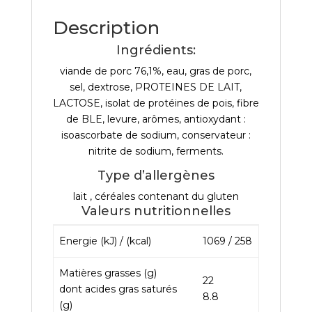
Description
Ingrédients:
viande de porc 76,1%, eau, gras de porc,
sel, dextrose, PROTEINES DE LAIT,
LACTOSE, isolat de protéines de pois, fibre
de BLE, levure, arômes, antioxydant :
isoascorbate de sodium, conservateur :
nitrite de sodium, ferments.
Type d’allergènes
lait , céréales contenant du gluten
Valeurs nutritionnelles
Energie (kJ) / (kcal)
1069 / 258
Matières grasses (g)
22
dont acides gras saturés
8.8
(g)