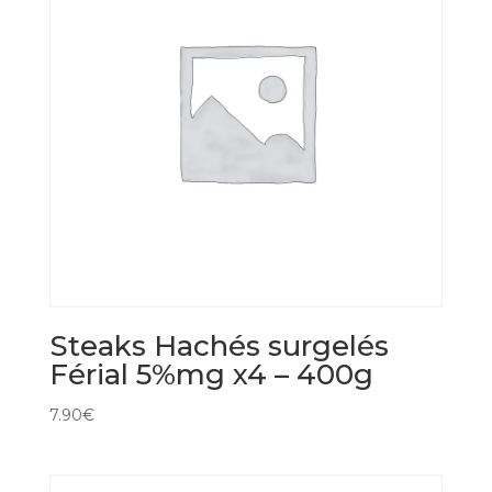
Steaks Hachés surgelés
Férial 5%mg x4 – 400g
7.90
€