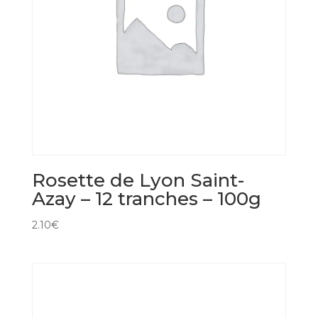
Rosette de Lyon Saint-
Azay – 12 tranches – 100g
2.10
€