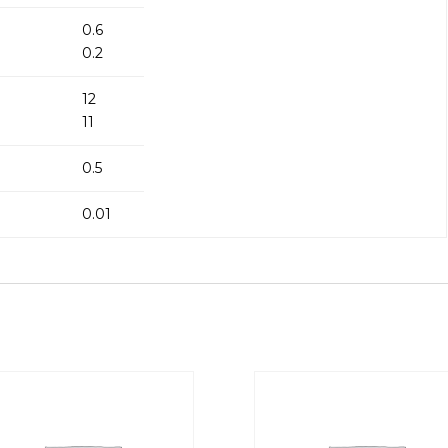
0.6
0.2
12
11
0.5
0.01