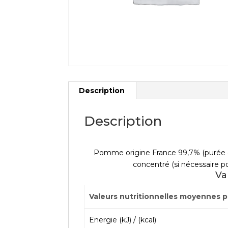
Description
Description
Pomme origine France 99,7% (purée e
concentré (si nécessaire pou
Va
Valeurs nutritionnelles moyennes 
Energie (kJ) / (kcal)