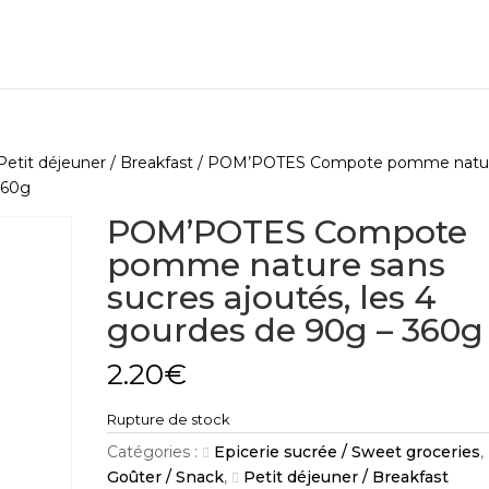
Petit déjeuner / Breakfast
/ POM’POTES Compote pomme natu
360g
POM’POTES Compote
pomme nature sans
sucres ajoutés, les 4
gourdes de 90g – 360g
2.20
€
Rupture de stock
Catégories :
Epicerie sucrée / Sweet groceries
,
Goûter / Snack
,
Petit déjeuner / Breakfast