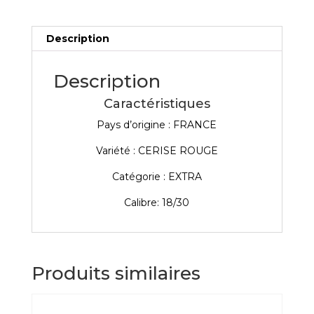
barquette
de
200
Description
g
Description
Caractéristiques
Pays d’origine :
FRANCE
Variété : CERISE ROUGE
Catégorie : EXTRA
Calibre: 18/30
Produits similaires