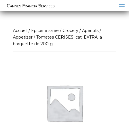
Accueil
/
Epicerie salée / Grocery
/
Apéritifs /
Appetizer
/ Tomates CERISES, cat. EXTRA la
barquette de 200 g