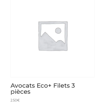
Avocats Eco+ Filets 3
pièces
2.50
€